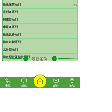
»
输送滚筒系列
流利条系列
翻罐器系列
摩擦条系列
输送设备系列
输送链轮系列
龙骨链系列
输送配件及辅件系列
最新案例
电话
短信
邮件
地址
六角无动力滚筒案例
塑钢转弯链板案例