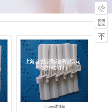
175mm柔性链